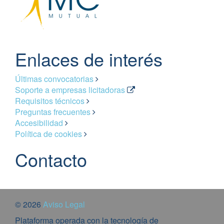
Enlaces de interés
Últimas convocatorias
Soporte a empresas licitadoras
Requisitos técnicos
Preguntas frecuentes
Accesibilidad
Política de cookies
Contacto
© 2026
Aviso Legal
Plataforma operada con la tecnología de