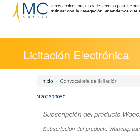
Utilizamos cookies propias y de terceros para mejorar
Al continuar con la navegación, entendemos que se
Licitación Electrónica
Inicio
Convocatoria de licitación
N202600050
Subscripción del producto Wo
Subscripción del producto Wooclap 