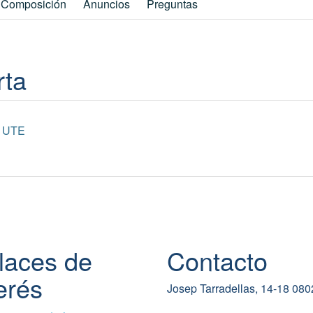
Composición
Anuncios
Preguntas
rta
n UTE
laces de
Contacto
erés
Josep Tarradellas, 14-18 08