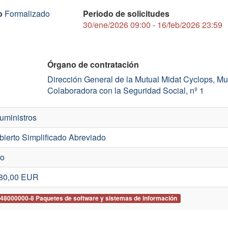
o
Formalizado
Periodo de solicitudes
30/ene/2026 09:00 - 16/feb/2026 23:59
Órgano de contratación
Dirección General de la Mutual Midat Cyclops, Mu
Colaboradora con la Seguridad Social, nº 1
uministros
bierto Simplificado Abreviado
o
80,00
EUR
48000000-8 Paquetes de software y sistemas de información