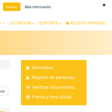
Acepto
Más información
Español
|
Euskara
|
Català
S
LICITACIÓN
SOPORTE
ACCESO PRIVADO
Normativa
Registro de personas
Verificar documentos
Fecha y hora oficial