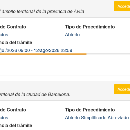
Acced
ámbito territorial de la provincia de Ávila
 de Contrato
Tipo de Procedimiento
cios
Abierto
cia del trámite
/jul/2026 09:00 - 12/ago/2026 23:59
Acced
ritorial de la ciudad de Barcelona.
 de Contrato
Tipo de Procedimiento
cios
Abierto Simplificado Abreviado
cia del trámite