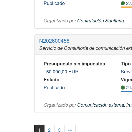
Publicado
27
Organizado por
Contratación Sanitaria
N202600458
Servicio de Consultoría de comunicación ex
Presupuesto sin impuestos
Tipo
150.000,00
EUR
Servi
Estado
Vigen
Publicado
21
Organizado por
Comunicación externa, ima
1
2
3
⇨