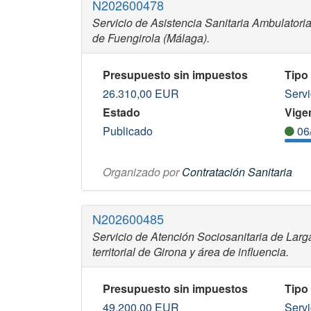
N202600478
Servicio de Asistencia Sanitaria Ambulatoria,
de Fuengirola (Málaga).
Presupuesto sin impuestos
Tipo
26.310,00
EUR
Servi
Estado
Vigen
Publicado
06
Organizado por
Contratación Sanitaria
N202600485
Servicio de Atención Sociosanitaria de Lar
territorial de Girona y área de influencia.
Presupuesto sin impuestos
Tipo
49.200,00
EUR
Servi