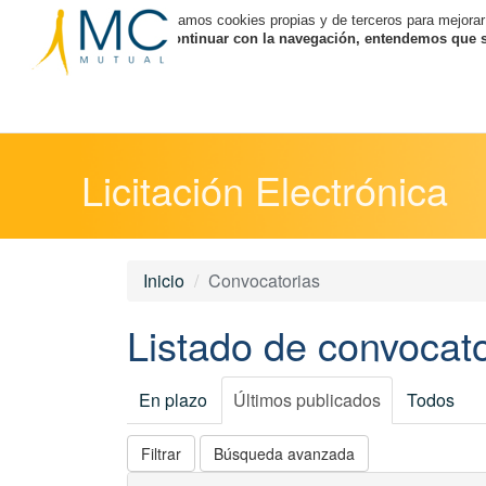
Utilizamos cookies propias y de terceros para mejorar
Al continuar con la navegación, entendemos que se
Licitación Electrónica
Inicio
Convocatorias
Listado de convocato
En plazo
Últimos publicados
Todos
Filtrar
Búsqueda avanzada