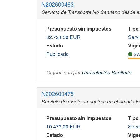
N202600463
Servicio de Transporte No Sanitario desde el 
Presupuesto sin impuestos
Tipo
32.724,50
EUR
Servi
Estado
Vigen
Publicado
27
Organizado por
Contratación Sanitaria
N202600475
Servicio de medicina nuclear en el ámbito ter
Presupuesto sin impuestos
Tipo
10.473,00
EUR
Servi
Estado
Vigen