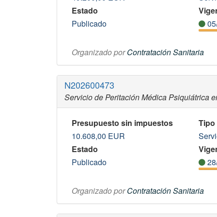
Estado
Vigen
Publicado
05
Organizado por
Contratación Sanitaria
N202600473
Servicio de Peritación Médica Psiquiátrica en
Presupuesto sin impuestos
Tipo
10.608,00
EUR
Servi
Estado
Vigen
Publicado
28
Organizado por
Contratación Sanitaria