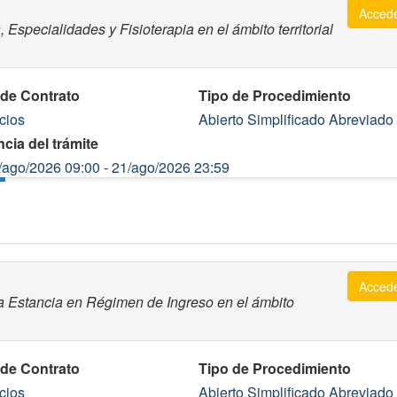
Acced
 Especialidades y Fisioterapia en el ámbito territorial
 de Contrato
Tipo de Procedimiento
cios
Abierto Simplificado Abreviado
cia del trámite
/ago/2026 09:00 - 21/ago/2026 23:59
Acced
ga Estancia en Régimen de Ingreso en el ámbito
 de Contrato
Tipo de Procedimiento
cios
Abierto Simplificado Abreviado