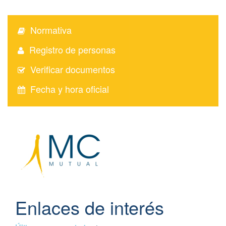
Normativa
Registro de personas
Verificar documentos
Fecha y hora oficial
Enlaces de interés