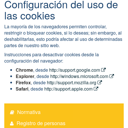
Configuración del uso de
las cookies
La mayoría de los navegadores permiten controlar,
restringir o bloquear cookies, si lo deseas; sin embargo, al
deshabilitarlas, esto podría afectar al uso de determinadas
partes de nuestro sitio web.
Instrucciones para desactivar cookies desde la
configuración del navegador:
Chrome
, desde
http://support.google.com
Explorer
, desde
http://windows.microsoft.com
Firefox
, desde
http://support.mozilla.org
Safari
, desde
http://support.apple.com
Normativa
Registro de personas