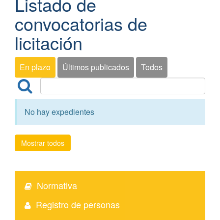
Listado de
convocatorias de
licitación
En plazo
Últimos publicados
Todos
No hay expedientes
Mostrar todos
Normativa
Registro de personas