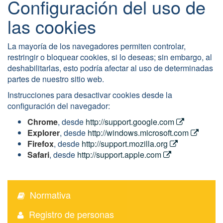
Configuración del uso de
las cookies
La mayoría de los navegadores permiten controlar,
restringir o bloquear cookies, si lo deseas; sin embargo, al
deshabilitarlas, esto podría afectar al uso de determinadas
partes de nuestro sitio web.
Instrucciones para desactivar cookies desde la
configuración del navegador:
Chrome
, desde
http://support.google.com
Explorer
, desde
http://windows.microsoft.com
Firefox
, desde
http://support.mozilla.org
Safari
, desde
http://support.apple.com
Normativa
Registro de personas