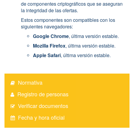
de componentes criptográficos que se aseguran
la integridad de las ofertas.
Estos componentes son compatibles con los
siguientes navegadores:
Google Chrome
, última versión estable.
Mozilla Firefox
, última versión estable.
Apple Safari
, última versión estable.
Normativa
Registro de personas
Verificar documentos
Fecha y hora oficial