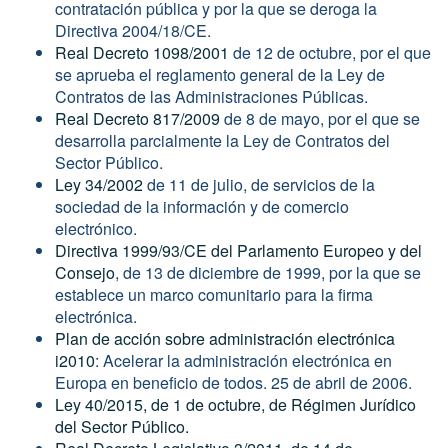
contratación pública y por la que se deroga la
Directiva 2004/18/CE.
Real Decreto 1098/2001
de 12 de octubre, por el que
se aprueba el reglamento general de la Ley de
Contratos de las Administraciones Públicas.
Real Decreto 817/2009
de 8 de mayo, por el que se
desarrolla parcialmente la Ley de Contratos del
Sector Público.
Ley 34/2002
de 11 de julio, de servicios de la
sociedad de la información y de comercio
electrónico.
Directiva 1999/93/CE del Parlamento Europeo y del
Consejo
, de 13 de diciembre de 1999, por la que se
establece un marco comunitario para la firma
electrónica.
Plan de acción sobre administración electrónica
i2010
: Acelerar la administración electrónica en
Europa en beneficio de todos. 25 de abril de 2006.
Ley 40/2015, de 1 de octubre, de Régimen Jurídico
del Sector Público.