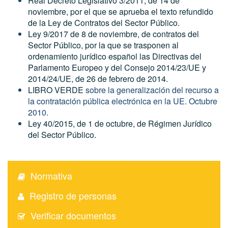
Real Decreto Legislativo 3/2011, de 14 de
noviembre, por el que se aprueba el texto refundido
de la Ley de Contratos del Sector Público.
Ley 9/2017 de 8 de noviembre, de contratos del
Sector Público, por la que se trasponen al
ordenamiento jurídico español las Directivas del
Parlamento Europeo y del Consejo 2014/23/UE y
2014/24/UE, de 26 de febrero de 2014.
LIBRO VERDE
sobre la generalización del recurso a
la contratación pública electrónica en la UE. Octubre
2010.
Ley 40/2015, de 1 de octubre, de Régimen Jurídico
del Sector Público.
Normativa
Registro de personas
Verificar documentos