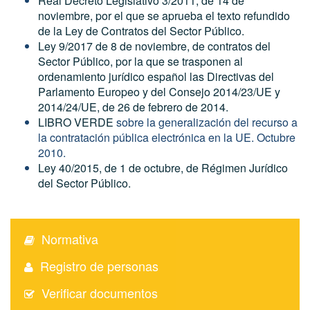
Real Decreto Legislativo 3/2011, de 14 de
noviembre, por el que se aprueba el texto refundido
de la Ley de Contratos del Sector Público.
Ley 9/2017 de 8 de noviembre, de contratos del
Sector Público, por la que se trasponen al
ordenamiento jurídico español las Directivas del
Parlamento Europeo y del Consejo 2014/23/UE y
2014/24/UE, de 26 de febrero de 2014.
LIBRO VERDE
sobre la generalización del recurso a
la contratación pública electrónica en la UE. Octubre
2010.
Ley 40/2015, de 1 de octubre, de Régimen Jurídico
del Sector Público.
Normativa
Registro de personas
Verificar documentos