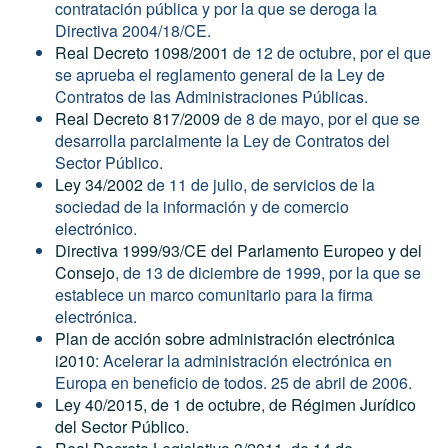
contratación pública y por la que se deroga la
Directiva 2004/18/CE.
Real Decreto 1098/2001
de 12 de octubre, por el que
se aprueba el reglamento general de la Ley de
Contratos de las Administraciones Públicas.
Real Decreto 817/2009
de 8 de mayo, por el que se
desarrolla parcialmente la Ley de Contratos del
Sector Público.
Ley 34/2002
de 11 de julio, de servicios de la
sociedad de la información y de comercio
electrónico.
Directiva 1999/93/CE del Parlamento Europeo y del
Consejo
, de 13 de diciembre de 1999, por la que se
establece un marco comunitario para la firma
electrónica.
Plan de acción sobre administración electrónica
i2010
: Acelerar la administración electrónica en
Europa en beneficio de todos. 25 de abril de 2006.
Ley 40/2015, de 1 de octubre, de Régimen Jurídico
del Sector Público.