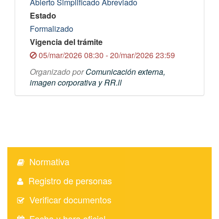
Abierto Simplificado Abreviado
Estado
Formalizado
Vigencia del trámite
05/mar/2026 08:30 - 20/mar/2026 23:59
Organizado por
Comunicación externa,
imagen corporativa y RR.ll
Normativa
Registro de personas
Verificar documentos
Fecha y hora oficial