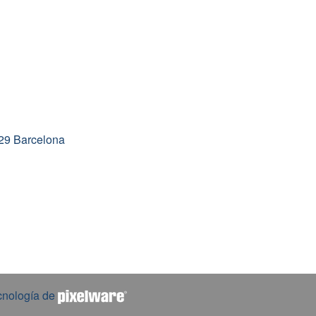
029 Barcelona
cnología de