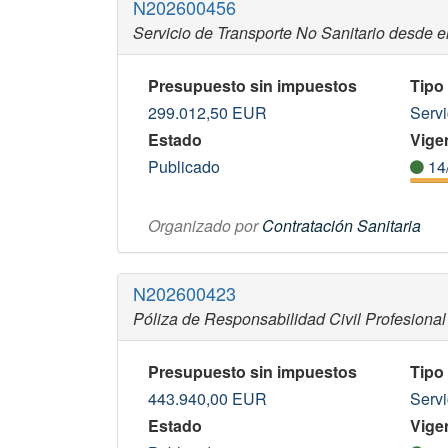
N202600456
Servicio de Transporte No Sanitario desde el
Presupuesto sin impuestos
Tipo
299.012,50
EUR
Servi
Estado
Vigen
Publicado
14
Organizado por
Contratación Sanitaria
N202600423
Póliza de Responsabilidad Civil Profesional
Presupuesto sin impuestos
Tipo
443.940,00
EUR
Servi
Estado
Vigen