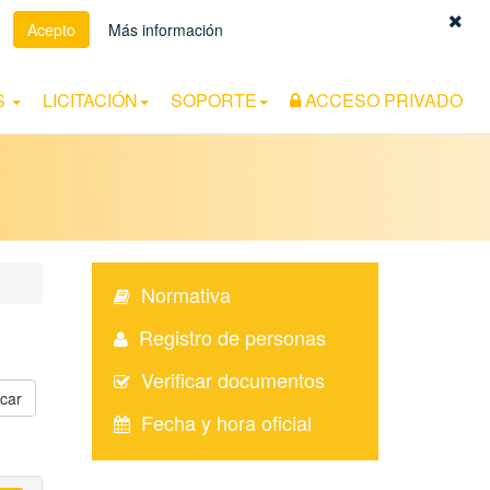
Acepto
Más información
Español
|
Euskara
|
Català
S
LICITACIÓN
SOPORTE
ACCESO PRIVADO
Normativa
Registro de personas
Verificar documentos
Fecha y hora oficial