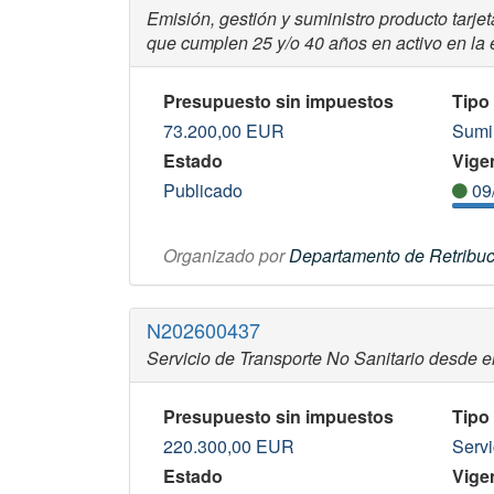
Emisión, gestión y suministro producto tarj
que cumplen 25 y/o 40 años en activo en la 
Presupuesto sin impuestos
Tipo
73.200,00
EUR
Sumi
Estado
Vigen
Publicado
09
Organizado por
Departamento de Retribuc
N202600437
Servicio de Transporte No Sanitario desde el 
Presupuesto sin impuestos
Tipo
220.300,00
EUR
Servi
Estado
Vigen