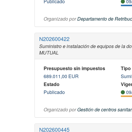
Publicado
09
Organizado por
Departamento de Retribuc
N202600422
Suministro e instalación de equipos de la do
MUTUAL
Presupuesto sin impuestos
Tipo
689.011,00
EUR
Sumi
Estado
Vigen
Publicado
09
Organizado por
Gestión de centros sanitar
N202600445