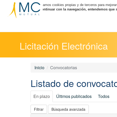
Utilizamos cookies propias y de terceros para mejorar
Al continuar con la navegación, entendemos que se
Licitación Electrónica
Inicio
Convocatorias
Listado de convocato
En plazo
Últimos publicados
Todos
Filtrar
Búsqueda avanzada