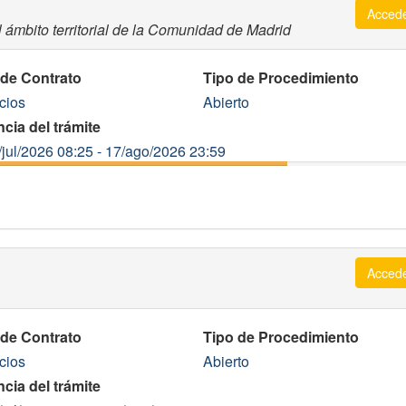
Acced
 ámbito territorial de la Comunidad de Madrid
 de Contrato
Tipo de Procedimiento
cios
Abierto
cia del trámite
/jul/2026 08:25 - 17/ago/2026 23:59
Acced
 de Contrato
Tipo de Procedimiento
cios
Abierto
cia del trámite