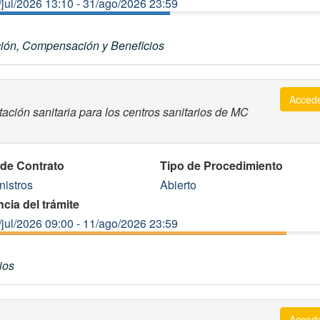
/jul/2026 13:10 - 31/ago/2026 23:59
ión, Compensación y Beneficios
Acced
tación sanitaria para los centros sanitarios de MC
 de Contrato
Tipo de Procedimiento
nistros
Abierto
cia del trámite
/jul/2026 09:00 - 11/ago/2026 23:59
ios
Acced