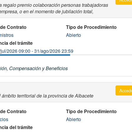
eta regalo premio colaboración personas trabajadoras
empresa, o en el momento de jubilación total,
 de Contrato
Tipo de Procedimiento
nistros
Abierto
cia del trámite
/jul/2026 09:00 - 31/ago/2026 23:59
ión, Compensación y Beneficios
Acced
ámbito territorial de la provincia de Albacete
 de Contrato
Tipo de Procedimiento
cios
Abierto
cia del trámite