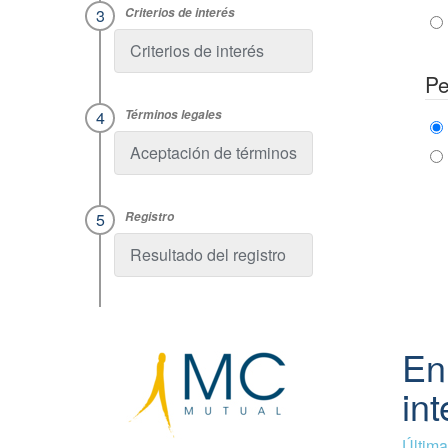
Criterios de interés
Pe
Aceptación de términos
Resultado del registro
En
int
Última