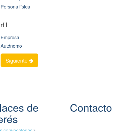
Persona física
rfil
Empresa
Autónomo
Siguiente
laces de
Contacto
erés
s convocatorias