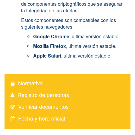
de componentes criptográficos que se aseguran
la integridad de las ofertas.
Estos componentes son compatibles con los
siguientes navegadores:
Google Chrome
, última versión estable.
Mozilla Firefox
, última versión estable.
Apple Safari
, última versión estable.
Normativa
Registro de personas
Verificar documentos
Fecha y hora oficial