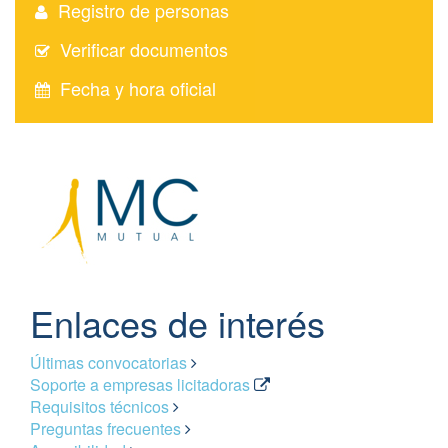
Registro de personas
Verificar documentos
Fecha y hora oficial
Enlaces de interés
Últimas convocatorias
Soporte a empresas licitadoras
Requisitos técnicos
Preguntas frecuentes