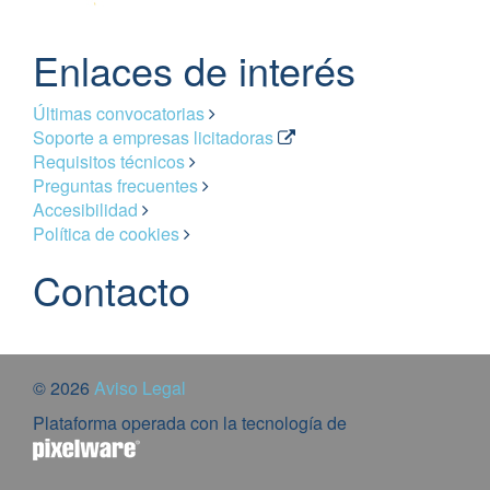
Enlaces de interés
Últimas convocatorias
Soporte a empresas licitadoras
Requisitos técnicos
Preguntas frecuentes
Accesibilidad
Política de cookies
Contacto
© 2026
Aviso Legal
Plataforma operada con la tecnología de