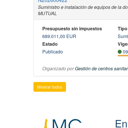
Suministro e instalación de equipos de la do
MUTUAL
Presupuesto sin impuestos
Tipo
689.011,00
EUR
Sumi
Estado
Vige
Publicado
09
Organizado por
Gestión de centros sanitar
Mostrar todos
En