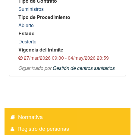
Tipo de Contrato
Suministros
Tipo de Procedimiento
Abierto
Estado
Desierto
Vigencia del trámite
27/mar/2026 09:30 - 04/may/2026 23:59
Organizado por
Gestión de centros sanitarios
Normativa
Registro de personas